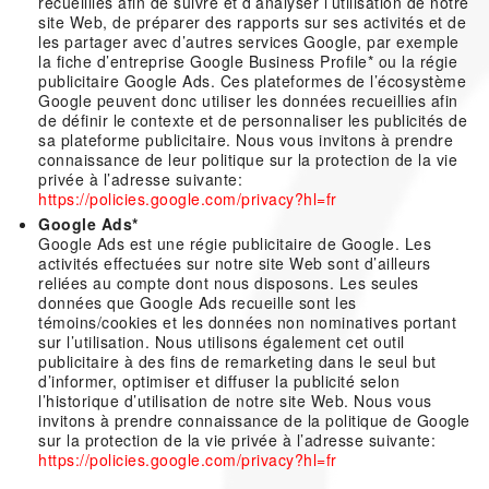
recueillies afin de suivre et d’analyser l’utilisation de notre
site Web, de préparer des rapports sur ses activités et de
les partager avec d’autres services Google, par exemple
la fiche d’entreprise Google Business Profile* ou la régie
publicitaire Google Ads. Ces plateformes de l’écosystème
Google peuvent donc utiliser les données recueillies afin
de définir le contexte et de personnaliser les publicités de
sa plateforme publicitaire. Nous vous invitons à prendre
connaissance de leur politique sur la protection de la vie
privée à l’adresse suivante:
https://policies.google.com/privacy?hl=fr
Google Ads*
Google Ads est une régie publicitaire de Google. Les
activités effectuées sur notre site Web sont d’ailleurs
reliées au compte dont nous disposons. Les seules
données que Google Ads recueille sont les
témoins/cookies et les données non nominatives portant
sur l’utilisation. Nous utilisons également cet outil
publicitaire à des fins de remarketing dans le seul but
d’informer, optimiser et diffuser la publicité selon
l’historique d’utilisation de notre site Web. Nous vous
invitons à prendre connaissance de la politique de Google
sur la protection de la vie privée à l’adresse suivante:
https://policies.google.com/privacy?hl=fr