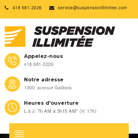
418 681-2226
service@suspensionillimitee.com
Appelez-nous
418 681-2226
Notre adresse
1000, avenue Galibois
Heures d'ouverture
L à J: 7h AM à 3h15 AM* (V: 17h)