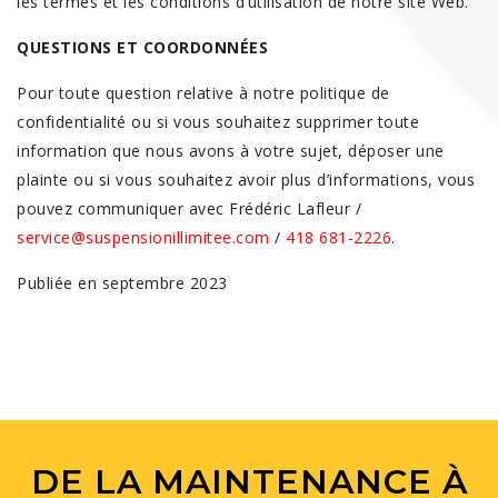
les termes et les conditions d’utilisation de notre site Web.
QUESTIONS ET COORDONNÉES
Pour toute question relative à notre politique de
confidentialité ou si vous souhaitez supprimer toute
information que nous avons à votre sujet, déposer une
plainte ou si vous souhaitez avoir plus d’informations, vous
pouvez communiquer avec Frédéric Lafleur /
service@suspensionillimitee.com
/
418 681-2226
.
Publiée en septembre 2023
DE LA MAINTENANCE À