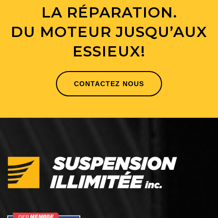
LA RÉPARATION.
DU MOTEUR JUSQU’AUX
ESSIEUX!
CONTACTEZ NOUS